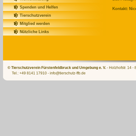
Spenden und Helfen
Kontakt: Nic
Tierschutzverein
Mitglied werden
Nützliche Links
© Tierschutzverein Fürstenfeldbruck und Umgebung e. V.
- Holzhofstr. 14 -
Tel.: +49 8141 17910
-
info@tierschutz-ffb.de